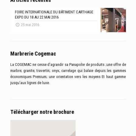
FOIRE INTERNATIONALE DU BÂTIMENT CARTHAGE
EXPO DU 18 AU 22 MAI 2016
25 mai 2016
Marbrerie Cogemac
La COGEMAC ne cesse d’agrandir sa Panapolie de produits ;une offre de
marbre; granite; travertin; onyx; carrelage qui balaie depuis les gammes
économiques Premium; une orientation vers les moyens Et haut gamme
jusqu’aux lignes de luxe.
Télécharger notre brochure