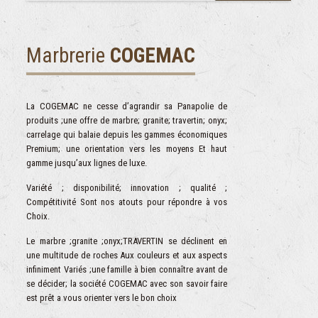
Marbrerie
COGEMAC
La COGEMAC ne cesse d’agrandir sa Panapolie de
produits ;une offre de marbre; granite; travertin; onyx;
carrelage qui balaie depuis les gammes économiques
Premium; une orientation vers les moyens Et haut
gamme jusqu’aux lignes de luxe.
Variété ; disponibilité; innovation ; qualité ;
Compétitivité Sont nos atouts pour répondre à vos
Choix.
Le marbre ;granite ;onyx;TRAVERTIN se déclinent en
une multitude de roches Aux couleurs et aux aspects
infiniment Variés ;une famille à bien connaître avant de
se décider; la société COGEMAC avec son savoir faire
est prêt a vous orienter vers le bon choix