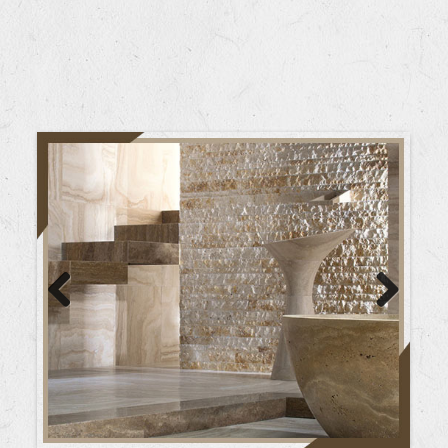
Previous
Next