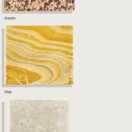
Granite
Onyx