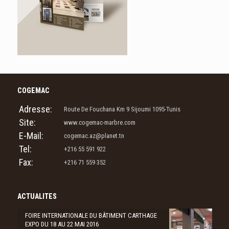
COGEMAC
Adresse:
Route De Fouchana Km 9 Sijoumi 1095-Tunis
Site:
www.cogemac-marbre.com
E-Mail:
cogemac.az@planet.tn
Tel:
+216 55 591 922
Fax:
+216 71 559 352
ACTUALITES
FOIRE INTERNATIONALE DU BÂTIMENT CARTHAGE
EXPO DU 18 AU 22 MAI 2016