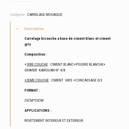
Catégorie :
CARRELAGE MOSAIQUE
.
Description
Carrelage bicouche a base de ciment blanc et ciment
gris
Composition :
+
1ERE COUCHE
: CIMENT BLANC+POUDRE BLANCHE+
GRAVIER KAIROUAN N° 4/8
+2EME COUCHE
: CIMENT GRIS +CONCASSAGE 0/3
FORMAT :
25CM*25CM
APPLICATIONS :
REVETEMENT INTERIEUR ET EXTERIEUR